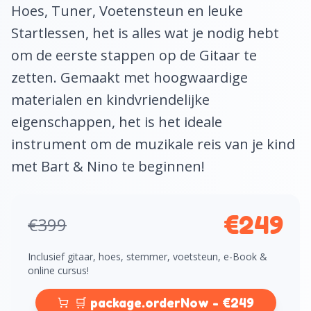
Hoes, Tuner, Voetensteun en leuke
Startlessen, het is alles wat je nodig hebt
om de eerste stappen op de Gitaar te
zetten. Gemaakt met hoogwaardige
materialen en kindvriendelijke
eigenschappen, het is het ideale
instrument om de muzikale reis van je kind
met Bart & Nino te beginnen!
€
249
€399
Inclusief gitaar, hoes, stemmer, voetsteun, e-Book &
online cursus!
🛒 package.orderNow - €249