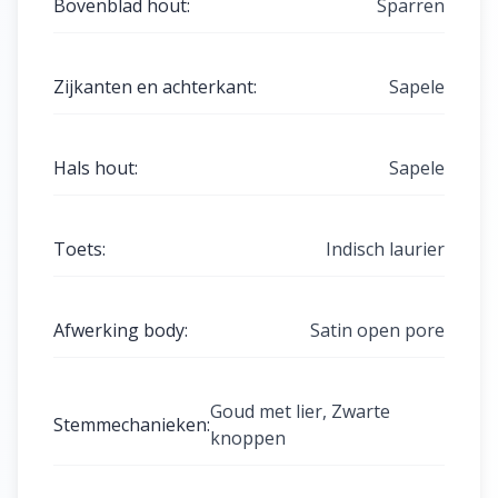
Bovenblad hout
:
Sparren
Zijkanten en achterkant
:
Sapele
Hals hout
:
Sapele
Toets
:
Indisch laurier
Afwerking body
:
Satin open pore
Goud met lier, Zwarte
Stemmechanieken
:
knoppen